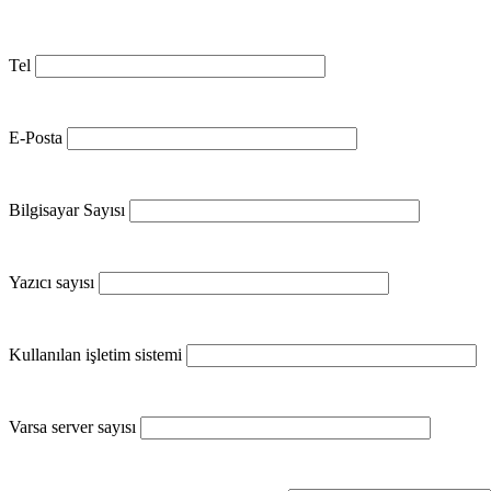
Tel
E-Posta
Bilgisayar Sayısı
Yazıcı sayısı
Kullanılan işletim sistemi
Varsa server sayısı