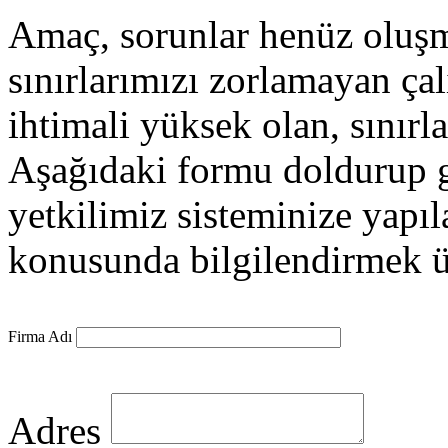
Amaç, sorunlar henüz oluş
sınırlarımızı zorlamayan ça
ihtimali yüksek olan, sınırla
Aşağıdaki formu doldurup gö
yetkilimiz sisteminize yapı
konusunda bilgilendirmek üz
Firma Adı
Adres