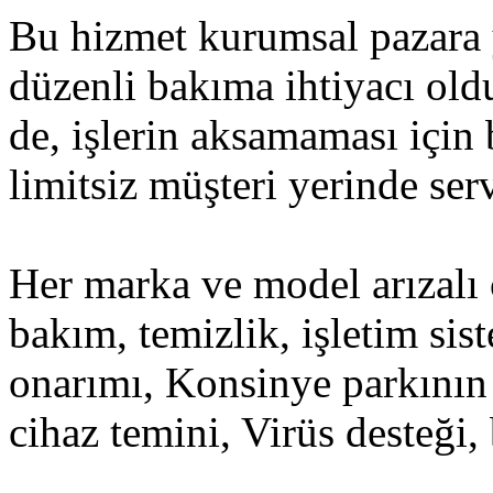
Bu hizmet kurumsal pazara y
düzenli bakıma ihtiyacı oldu
de, işlerin aksamaması için
limitsiz müşteri yerinde ser
Her marka ve model arızalı 
bakım, temizlik, işletim sis
onarımı, Konsinye parkını
cihaz temini, Virüs desteği,