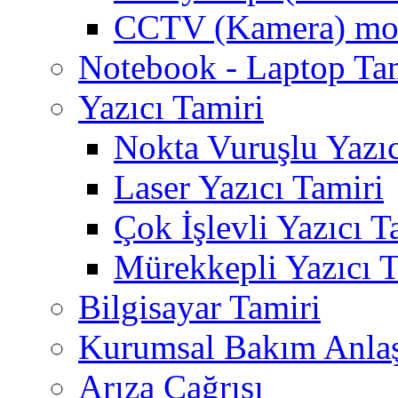
CCTV (Kamera) mon
Notebook - Laptop Ta
Yazıcı Tamiri
Nokta Vuruşlu Yazıc
Laser Yazıcı Tamiri
Çok İşlevli Yazıcı T
Mürekkepli Yazıcı T
Bilgisayar Tamiri
Kurumsal Bakım Anla
Arıza Çağrısı