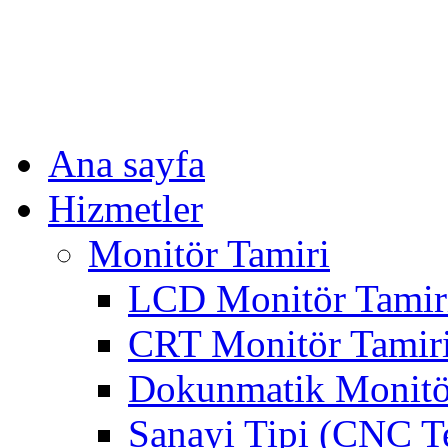
Ana sayfa
Hizmetler
Monitör Tamiri
LCD Monitör Tamir
CRT Monitör Tamir
Dokunmatik Monitö
Sanayi Tipi (CNC T