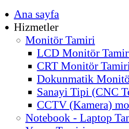
Ana sayfa
Hizmetler
Monitör Tamiri
LCD Monitör Tamir
CRT Monitör Tamir
Dokunmatik Monitö
Sanayi Tipi (CNC T
CCTV (Kamera) mon
Notebook - Laptop Ta