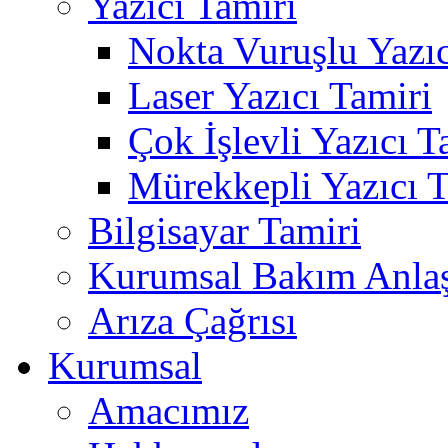
Yazıcı Tamiri
Nokta Vuruşlu Yazıc
Laser Yazıcı Tamiri
Çok İşlevli Yazıcı T
Mürekkepli Yazıcı T
Bilgisayar Tamiri
Kurumsal Bakım Anla
Arıza Çağrısı
Kurumsal
Amacımız