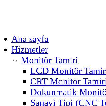
Ana sayfa
Hizmetler
Monitör Tamiri
LCD Monitör Tamir
CRT Monitör Tamir
Dokunmatik Monitö
Sanayi Tipi (CNC T