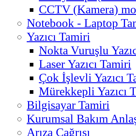
CCTV (Kamera) mon
Notebook - Laptop Ta
Yazıcı Tamiri
Nokta Vuruşlu Yazıc
Laser Yazıcı Tamiri
Çok İşlevli Yazıcı T
Mürekkepli Yazıcı T
Bilgisayar Tamiri
Kurumsal Bakım Anla
Arıza Çağrısı