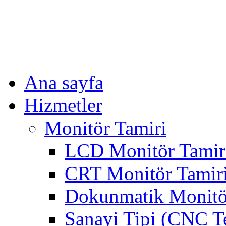
Ana sayfa
Hizmetler
Monitör Tamiri
LCD Monitör Tamir
CRT Monitör Tamir
Dokunmatik Monitö
Sanayi Tipi (CNC T