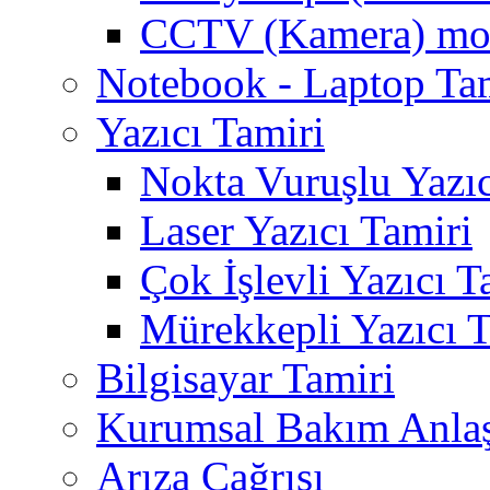
CCTV (Kamera) mon
Notebook - Laptop Ta
Yazıcı Tamiri
Nokta Vuruşlu Yazıc
Laser Yazıcı Tamiri
Çok İşlevli Yazıcı T
Mürekkepli Yazıcı T
Bilgisayar Tamiri
Kurumsal Bakım Anla
Arıza Çağrısı