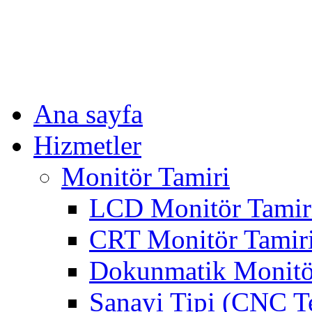
Ana sayfa
Hizmetler
Monitör Tamiri
LCD Monitör Tamir
CRT Monitör Tamir
Dokunmatik Monitö
Sanayi Tipi (CNC T