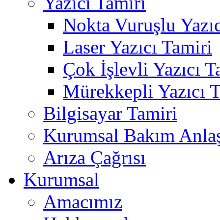
Yazıcı Tamiri
Nokta Vuruşlu Yazıc
Laser Yazıcı Tamiri
Çok İşlevli Yazıcı T
Mürekkepli Yazıcı T
Bilgisayar Tamiri
Kurumsal Bakım Anla
Arıza Çağrısı
Kurumsal
Amacımız