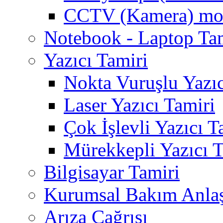
CCTV (Kamera) mon
Notebook - Laptop Ta
Yazıcı Tamiri
Nokta Vuruşlu Yazıc
Laser Yazıcı Tamiri
Çok İşlevli Yazıcı T
Mürekkepli Yazıcı T
Bilgisayar Tamiri
Kurumsal Bakım Anla
Arıza Çağrısı