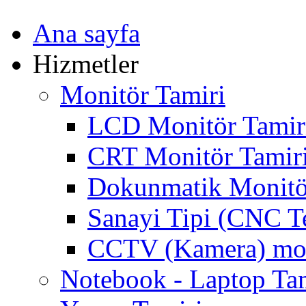
Ana sayfa
Hizmetler
Monitör Tamiri
LCD Monitör Tamir
CRT Monitör Tamir
Dokunmatik Monitö
Sanayi Tipi (CNC T
CCTV (Kamera) mon
Notebook - Laptop Ta